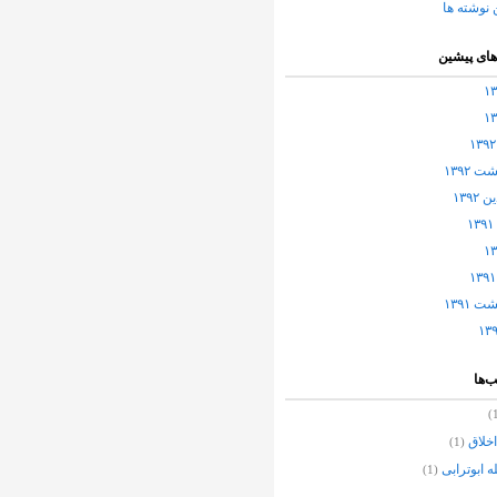
 نوشته ها
های پیشین
 ۱۳۹۲
۱۳۹۲
 ۱۳۹۱
‌ها
خلاق
(1)
ه ابوترابی
(1)