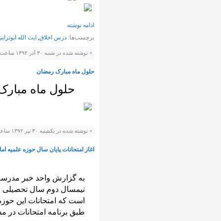
ادامه نوشته
برچسب‌ها:
درس اخلاق
,
ایت الله ابوتراب
+
نوشته شده در شنبه ۳۰ آذر ۱۳۹۲ ساعت 21:38 توسط صارمی |
حلول ماه مبارک رمضان
حلول ماه مبارک 
+
نوشته شده در یکشنبه ۳۰ تیر ۱۳۹۲ ساعت 16:19 توسط صارمی |
اغاز امتحانات پایان سال حوزه علمیه ام
به گزارش واحد خبر مدرسه 
طبق برنامه امتحانات در م