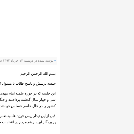
+
نوشته شده در دوشنبه ۱۳ خرداد ۱۳۹۲ ساعت 15:49 توسط صارمی |
بسم الله الرحمن الرحیم
جلسه پرسش و پاسخ طلاب با مسول کا
این جلسه که در حوزه علمیه امام مهدی 
سی و چهار سال گذشته پرداختند و جنگ 
کشور را در حال حاضر حساس خواندند و 
قبل از این دیدار ریس حوزه علمیه ضمن
پروردگار این بار هم مردم در انتخابا