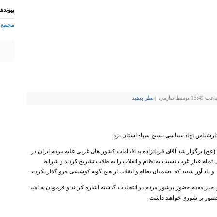
پیوندها
مجمع 
نظر بدهيد
رشناس نهاد سیاسی بسیج سپاه استان یزد
(عج) برگزار شد آقای قربانزاده به اقدامات کشور های غربی علیه مردم ایران در
تمام عیار غرب نسبت به نظام و انقلاب را به طلاب تشریح کردند و شرایط
یاد آور شدند که دشمنان نظام و انقلاب از هیج گونه کوششی فرو گذار نکردند.
 خیر مقدم حضور پرشور مردم در انتخابات گذشته اشاره کردند و فرمودن به امید
ت حضور پر شوری خواهند داشت