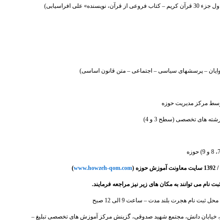
)
www.howzeh-qom.com
 نام می توانند به مکان های زیر نیز مراجعه فرمایند.
ثبت نام هجرت بلند مدت – ساعت 9 الی 12 صبح
د صدوقی، 20 متری فجر، خیابان دانش، مجتمع شهید صدوقی، گزینش مرکز آموزش های تخصصی تبلیغ –