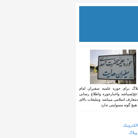
بلاگ برای حوزه علمیه سفیران امام
ج)میباشد واخبارحوزه واطلاع رسانی
معارف اسلامی میباشد وتبلیغات بالای
یچ گونه مسولیتی ندارد
لکترونیک
وبلاگ