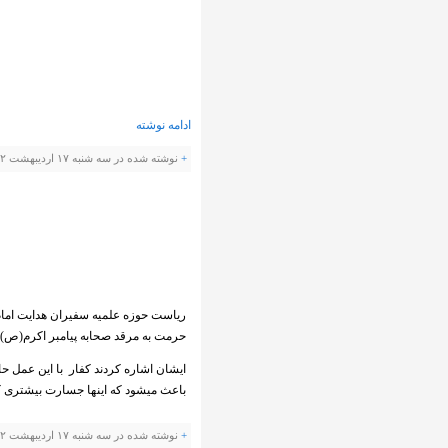
ادامه نوشته
+
نوشته شده در سه شنبه ۱۷ اردیبهشت ۱۳۹۲ ساعت 14:28 توسط صارمی |
ریاست حوزه علمیه سفیران هدایت ام
حرمت به مرقد صحابه پیامبر اکرم(ص) 
ایشان اشاره کردند کفار با این عمل ح
باعث میشود که اینها جسارت بیشتری کنن
+
نوشته شده در سه شنبه ۱۷ اردیبهشت ۱۳۹۲ ساعت 12:46 توسط صارمی |