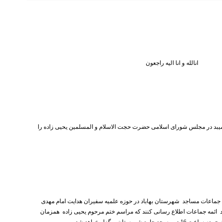
انالله و انا الیه راجعون
یبد در مجلس شورای اسلامی حضرت حجت الاسلام و المسلمین یحیی زاده را
جماعات مساجد شهرستان بهاباد در حوزه علمیه سفیران هدایت امام مهدی
د ائمه جماعات اطلاع رسانی کنند که مراسم ختم مرحوم یحیی زاده همزمان