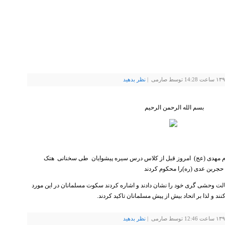
نظر بدهيد
بسم الله الرحمن الرحیم
ام مهدی (عج) امروز قبل از کلاس درس سیره پیشوایان طی سخنانی هتک
حجربن عدی (ره)را محکوم کردند
الت وحشی گری خود را نشان دادند و اشاره کردند سکوت مسلمانان در این مورد
د و لذا بر اتحاد بیش از پیش مسلمانان تاکيد کردند.
نظر بدهيد