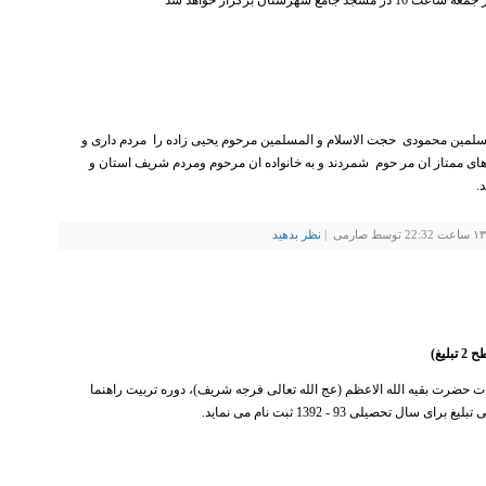
شهرستان برگزار خواهد شد
سلمین محمودی حجت الاسلام و المسلمین مرحوم یحیی زاده را مردم داری و
های ممتاز ان مر حوم شمردند و به خانواده ان مرحوم ومردم شریف استان و
.
نظر بدهيد
یغ)
ت حضرت بقیه الله الاعظم (عج الله تعالی فرجه شریف)، دوره تربیت راهنما