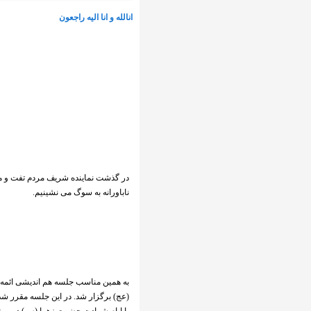
انالله و انا الیه راجعون
در گذشت نماینده شریف مردم تفت و م
ناباورانه به سوگ می نشینیم.
به همین مناسب جلسه هم اندیشی ائمه 
(عج) برگزار شد. در این جلسه مقرر ش